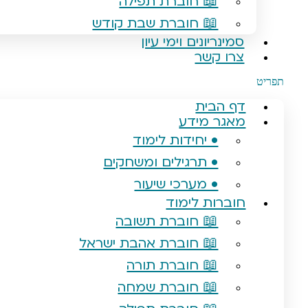
📖 חוברת תפילה
📖 חוברת שבת קודש
סמינריונים וימי עיון
צרו קשר
תפריט
דף הבית
מאגר מידע
• יחידות לימוד
• תרגילים ומשחקים
• מערכי שיעור
חוברות לימוד
📖 חוברת תשובה
📖 חוברת אהבת ישראל
📖 חוברת תורה
📖 חוברת שמחה