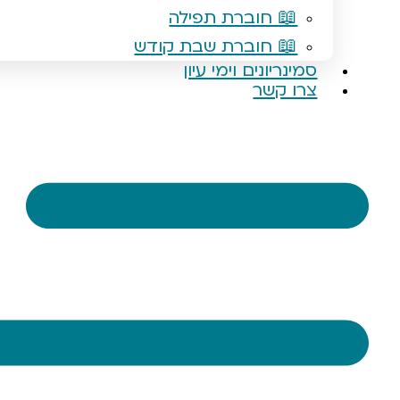
📖 חוברת תפילה
📖 חוברת שבת קודש
סמינריונים וימי עיון
צרו קשר