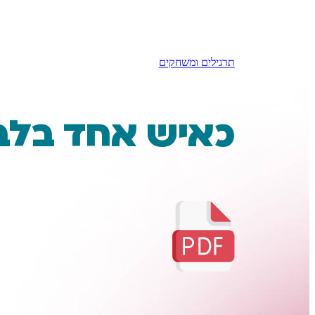
תרגילים ומשחקים
כאיש אחד בלב