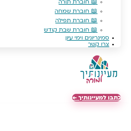
📖 חוברת תורה
📖 חוברת שמחה
📖 חוברת תפילה
📖 חוברת שבת קודש
סמינריונים וימי עיון
צרו קשר
כתבו למעיינותיך ←