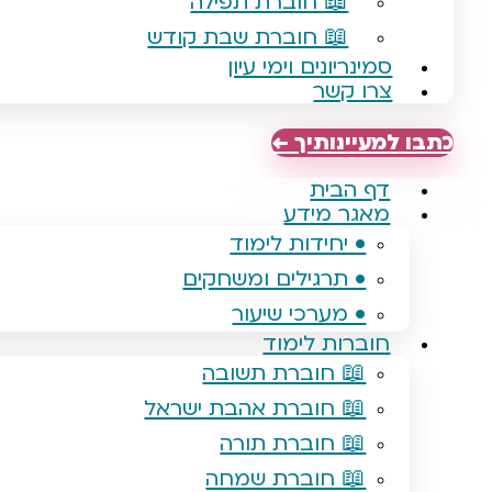
📖 חוברת תפילה
📖 חוברת שבת קודש
סמינריונים וימי עיון
צרו קשר
כתבו למעיינותיך ←
דף הבית
מאגר מידע
• יחידות לימוד
• תרגילים ומשחקים
• מערכי שיעור
חוברות לימוד
📖 חוברת תשובה
📖 חוברת אהבת ישראל
📖 חוברת תורה
📖 חוברת שמחה