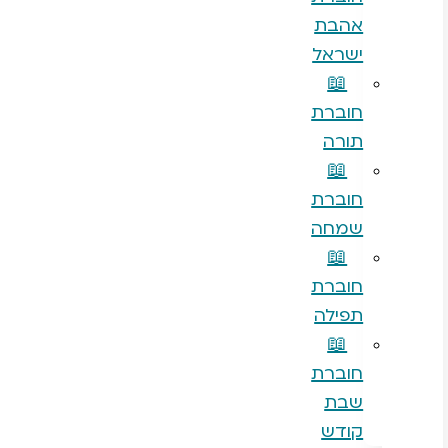
אהבת
ישראל
📖
חוברת
תורה
📖
חוברת
שמחה
📖
חוברת
תפילה
📖
חוברת
שבת
קודש