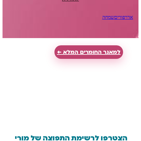
שמחה
אגר החומרים המלא ←
רפו לרשימת התפוצה של מורי