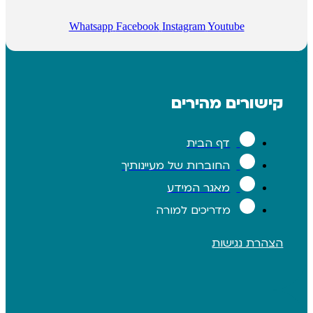
Whatsapp
Facebook
Instagram
Youtube
רים מהירים
דף הבית
החוברות של מעיינותיך
מאגר המידע
מדריכים למורה
 נגישות