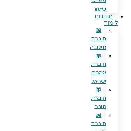
מערכי
שיעור
ברות
ד
📖
חוברת
תשובה
📖
חוברת
אהבת
ישראל
📖
חוברת
תורה
📖
חוברת