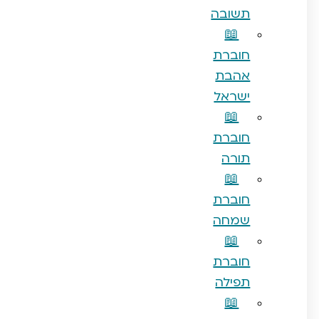
תשובה
📖
חוברת
אהבת
ישראל
📖
חוברת
תורה
📖
חוברת
שמחה
📖
חוברת
תפילה
📖