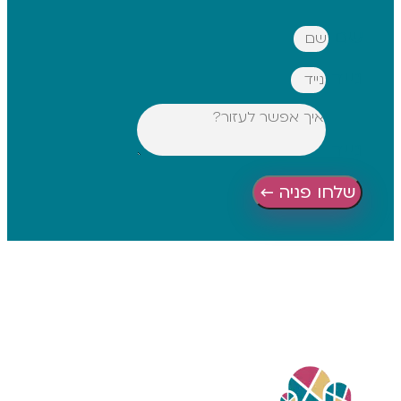
 פניה ←