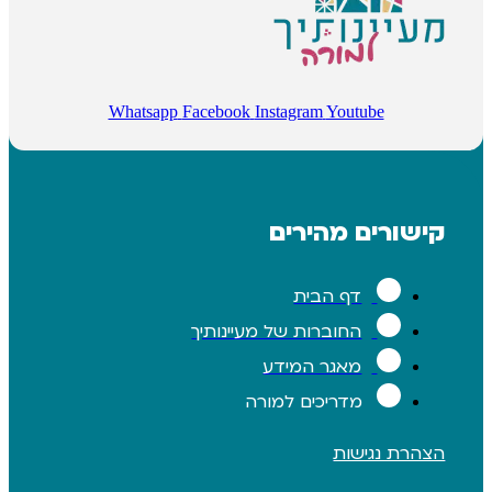
Whatsapp
Facebook
Instagram
Youtube
רים מהירים
דף הבית
החוברות של מעיינותיך
מאגר המידע
מדריכים למורה
 נגישות