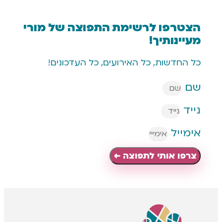
רפו לרשימת התפוצה של מורי
נותיך!
דשות, כל האירועים, כל העדכונים!
יל
 אותי לתפוצה ←