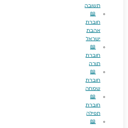
תשובה
📖
חוברת
אהבת
ישראל
📖
חוברת
תורה
📖
חוברת
שמחה
📖
חוברת
תפילה
📖