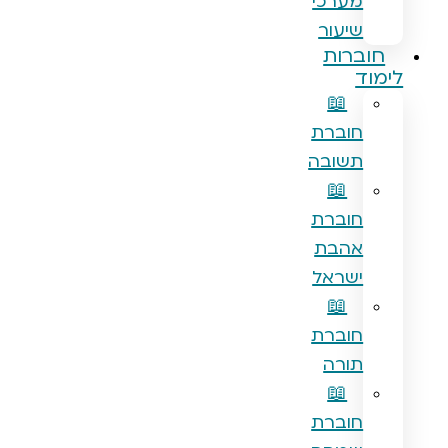
מערכי
שיעור
ברות
ד
📖
חוברת
תשובה
📖
חוברת
אהבת
ישראל
📖
חוברת
תורה
📖
חוברת