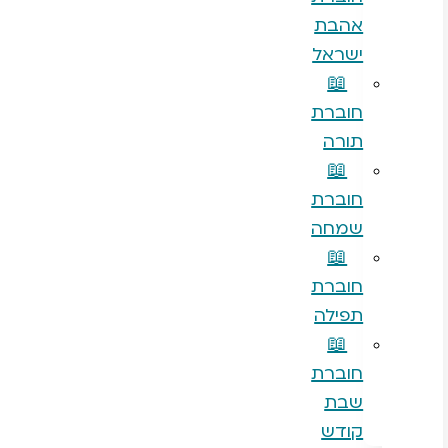
אהבת
ישראל
📖
חוברת
תורה
📖
חוברת
שמחה
📖
חוברת
תפילה
📖
חוברת
שבת
קודש