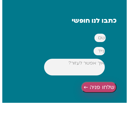
 לנו חופשי
 פניה ←