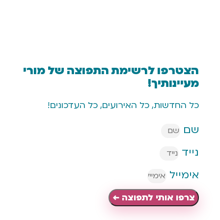
רפו לרשימת התפוצה של מורי
נותיך!
דשות, כל האירועים, כל העדכונים!
יל
 אותי לתפוצה ←