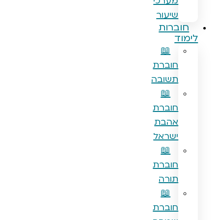
מערכי
שיעור
ברות
ד
📖
חוברת
תשובה
📖
חוברת
אהבת
ישראל
📖
חוברת
תורה
📖
חוברת