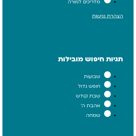
מדריכים למורה
 נגישות
ת חיפוש מובילות
שבועות
חופש גדול
שבת קודש
אהבת ה'
שמחה