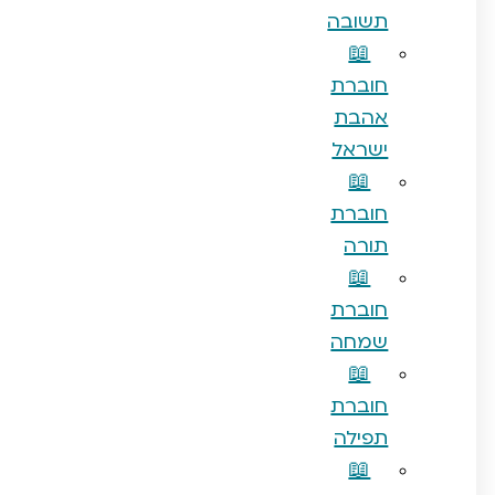
תשובה
📖
חוברת
אהבת
ישראל
📖
חוברת
תורה
📖
חוברת
שמחה
📖
חוברת
תפילה
📖