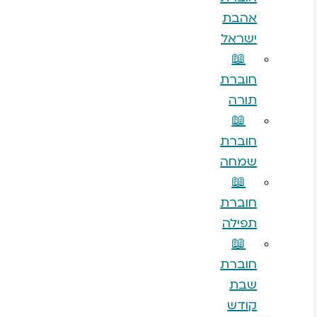
אהבת
ישראל
📖
חוברת
תורה
📖
חוברת
שמחה
📖
חוברת
תפילה
📖
חוברת
שבת
קודש