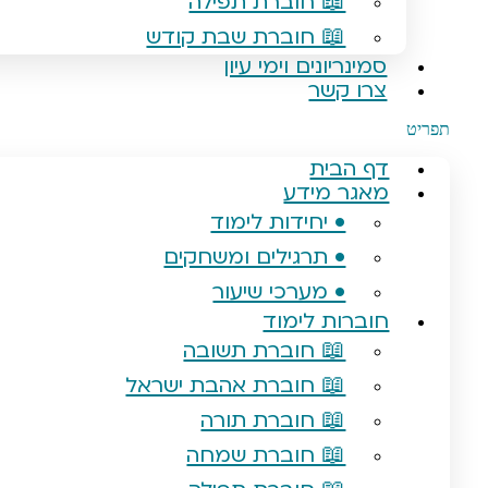
📖 חוברת תפילה
📖 חוברת שבת קודש
סמינריונים וימי עיון
צרו קשר
תפריט
דף הבית
מאגר מידע
• יחידות לימוד
• תרגילים ומשחקים
• מערכי שיעור
חוברות לימוד
📖 חוברת תשובה
📖 חוברת אהבת ישראל
📖 חוברת תורה
📖 חוברת שמחה