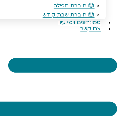
📖 חוברת תפילה
📖 חוברת שבת קודש
סמינריונים וימי עיון
צרו קשר