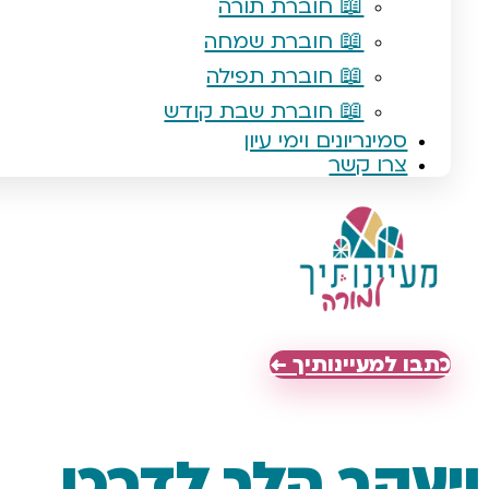
📖 חוברת תורה
📖 חוברת שמחה
📖 חוברת תפילה
📖 חוברת שבת קודש
סמינריונים וימי עיון
צרו קשר
כתבו למעיינותיך ←
ויעקב הלך לדרכו