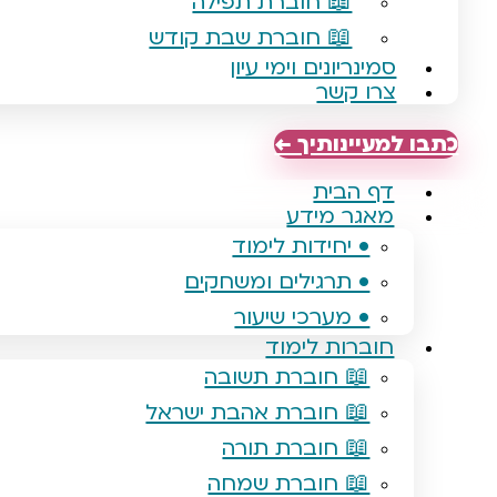
📖 חוברת תפילה
📖 חוברת שבת קודש
סמינריונים וימי עיון
צרו קשר
כתבו למעיינותיך ←
דף הבית
מאגר מידע
• יחידות לימוד
• תרגילים ומשחקים
• מערכי שיעור
חוברות לימוד
📖 חוברת תשובה
📖 חוברת אהבת ישראל
📖 חוברת תורה
📖 חוברת שמחה